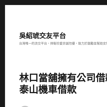
吳紹琥交友平台
台灣唯一的流交平台，捍衛珍愛非誠勿擾，致力於鼓勵並幫助女
林口當舖擁有公司借
泰山機車借款