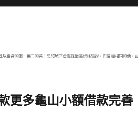
性以自身的獨一無二的美！吳紹琥平台嚴採最高規格驗證，與目標相同的他，
款更多龜山小額借款完善