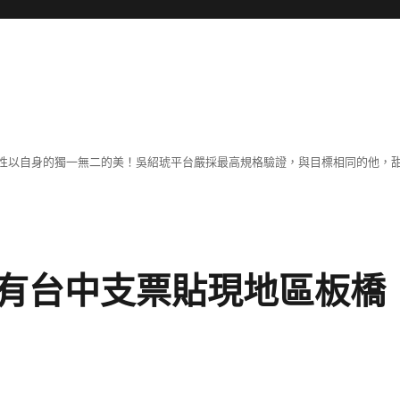
性以自身的獨一無二的美！吳紹琥平台嚴採最高規格驗證，與目標相同的他，
有台中支票貼現地區板橋