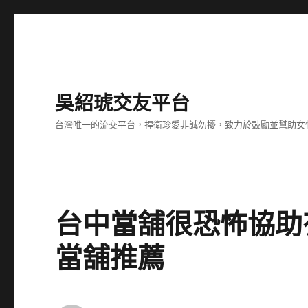
吳紹琥交友平台
台灣唯一的流交平台，捍衛珍愛非誠勿擾，致力於鼓勵並幫助女
台中當舖很恐怖協助
當舖推薦