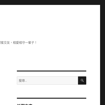
甜蜜交友，相愛相守一輩子！
搜
搜
尋
尋
關
鍵
字: