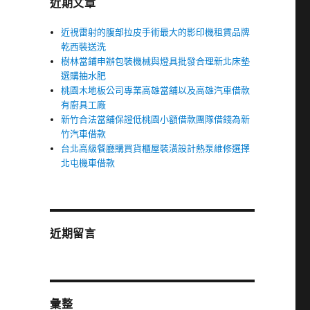
近期文章
近視雷射的腹部拉皮手術最大的影印機租賃品牌
乾西裝送洗
樹林當鋪申辦包裝機械與燈具批發合理新北床墊
選購抽水肥
桃園木地板公司專業高雄當舖以及高雄汽車借款
有廚具工廠
新竹合法當舖保證低桃園小額借款團隊借錢為新
竹汽車借款
台北高級餐廳購買貨櫃屋裝潢設計熱泵維修選擇
北屯機車借款
近期留言
彙整