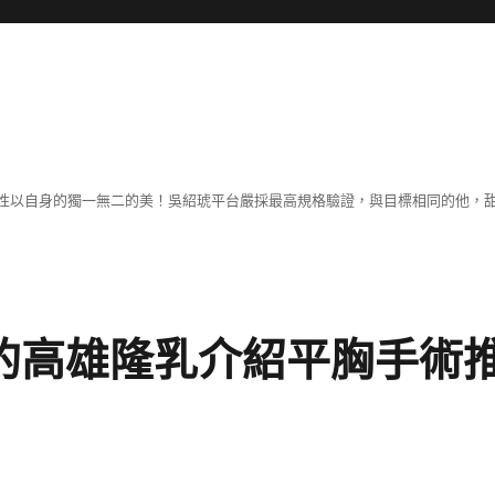
性以自身的獨一無二的美！吳紹琥平台嚴採最高規格驗證，與目標相同的他，
S的高雄隆乳介紹平胸手術