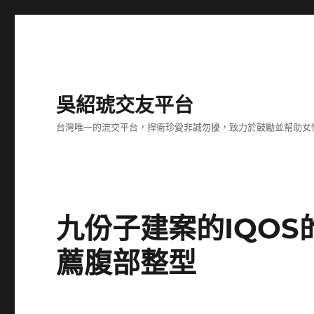
吳紹琥交友平台
台灣唯一的流交平台，捍衛珍愛非誠勿擾，致力於鼓勵並幫助女
九份子建案的IQO
薦腹部整型