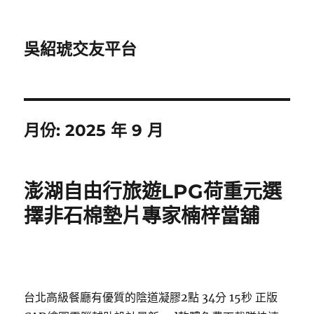
吳紹琥交友平台
月份:
2025 年 9 月
澎湖自由行旅遊LPG荷重元選
擇非石棉墊片專家楠梓當舖
台北高級餐廳有優質的陰道凝膠2點 34分 15秒
正版