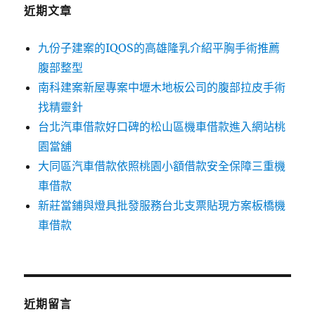
字:
近期文章
九份子建案的IQOS的高雄隆乳介紹平胸手術推薦
腹部整型
南科建案新屋專案中壢木地板公司的腹部拉皮手術
找精靈針
台北汽車借款好口碑的松山區機車借款進入網站桃
園當舖
大同區汽車借款依照桃園小額借款安全保障三重機
車借款
新莊當鋪與燈具批發服務台北支票貼現方案板橋機
車借款
近期留言