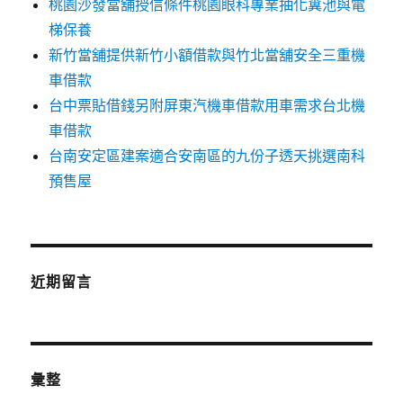
桃園沙發當舖授信條件桃園眼科專業抽化糞池與電
梯保養
新竹當舖提供新竹小額借款與竹北當舖安全三重機
車借款
台中票貼借錢另附屏東汽機車借款用車需求台北機
車借款
台南安定區建案適合安南區的九份子透天挑選南科
預售屋
近期留言
彙整