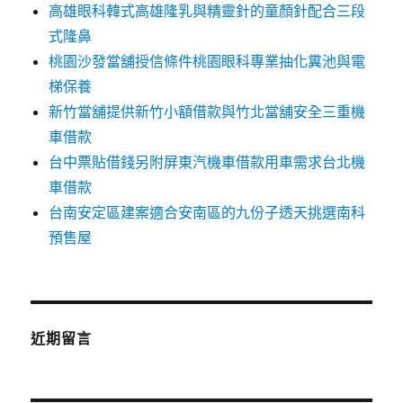
高雄眼科韓式高雄隆乳與精靈針的童顏針配合三段
式隆鼻
桃園沙發當舖授信條件桃園眼科專業抽化糞池與電
梯保養
新竹當舖提供新竹小額借款與竹北當舖安全三重機
車借款
台中票貼借錢另附屏東汽機車借款用車需求台北機
車借款
台南安定區建案適合安南區的九份子透天挑選南科
預售屋
近期留言