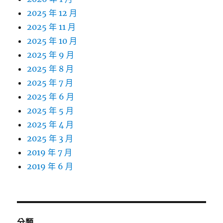
2025 年 12 月
2025 年 11 月
2025 年 10 月
2025 年 9 月
2025 年 8 月
2025 年 7 月
2025 年 6 月
2025 年 5 月
2025 年 4 月
2025 年 3 月
2019 年 7 月
2019 年 6 月
分類