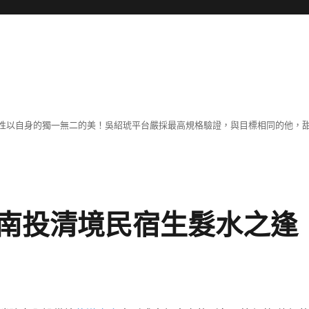
性以自身的獨一無二的美！吳紹琥平台嚴採最高規格驗證，與目標相同的他，
南投清境民宿生髮水之逢