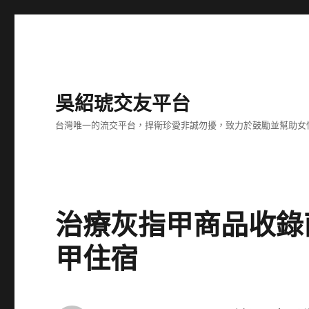
吳紹琥交友平台
台灣唯一的流交平台，捍衛珍愛非誠勿擾，致力於鼓勵並幫助女
治療灰指甲商品收錄
甲住宿