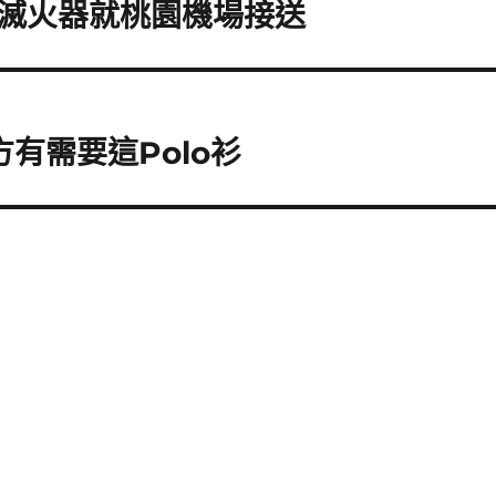
滅火器就桃園機場接送
有需要這Polo衫