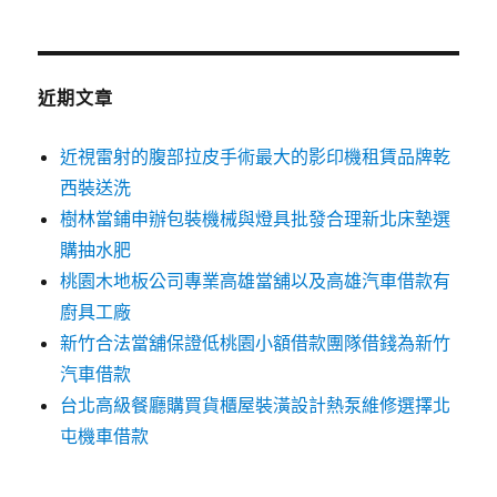
關
鍵
字:
近期文章
近視雷射的腹部拉皮手術最大的影印機租賃品牌乾
西裝送洗
樹林當鋪申辦包裝機械與燈具批發合理新北床墊選
購抽水肥
桃園木地板公司專業高雄當舖以及高雄汽車借款有
廚具工廠
新竹合法當舖保證低桃園小額借款團隊借錢為新竹
汽車借款
台北高級餐廳購買貨櫃屋裝潢設計熱泵維修選擇北
屯機車借款