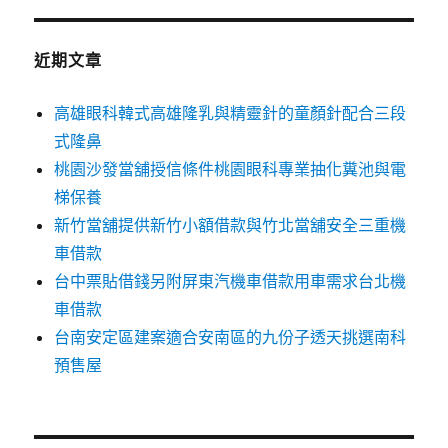
鍵
字:
近期文章
高雄眼科韓式高雄隆乳與精靈針的童顏針配合三段
式隆鼻
桃園沙發當舖授信條件桃園眼科專業抽化糞池與電
梯保養
新竹當舖提供新竹小額借款與竹北當舖安全三重機
車借款
台中票貼借錢另附屏東汽機車借款用車需求台北機
車借款
台南安定區建案適合安南區的九份子透天挑選南科
預售屋