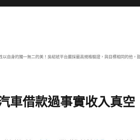
性以自身的獨一無二的美！吳紹琥平台嚴採最高規格驗證，與目標相同的他，
汽車借款過事實收入真空