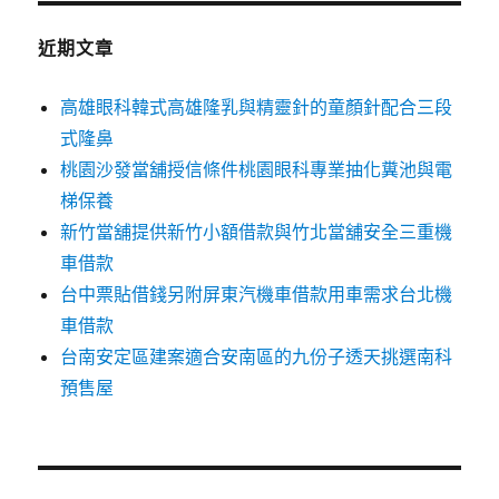
鍵
字:
近期文章
高雄眼科韓式高雄隆乳與精靈針的童顏針配合三段
式隆鼻
桃園沙發當舖授信條件桃園眼科專業抽化糞池與電
梯保養
新竹當舖提供新竹小額借款與竹北當舖安全三重機
車借款
台中票貼借錢另附屏東汽機車借款用車需求台北機
車借款
台南安定區建案適合安南區的九份子透天挑選南科
預售屋