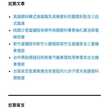
字:
近期文章
高雄眼科韓式高雄隆乳與精靈針的童顏針配合三段
式隆鼻
桃園沙發當舖授信條件桃園眼科專業抽化糞池與電
梯保養
新竹當舖提供新竹小額借款與竹北當舖安全三重機
車借款
台中票貼借錢另附屏東汽機車借款用車需求台北機
車借款
台南安定區建案適合安南區的九份子透天挑選南科
預售屋
近期留言