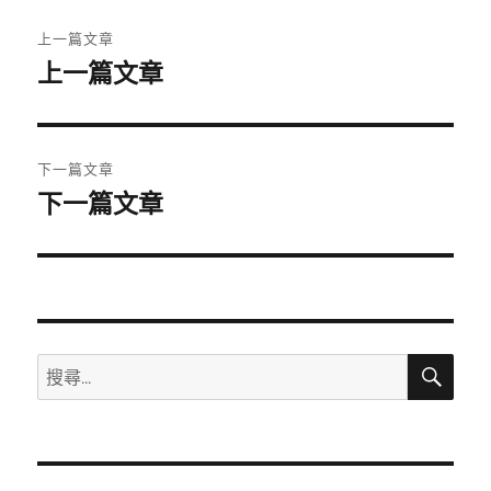
文
上一篇文章
章
上一篇文章
上
一
導
篇
覽
文
下一篇文章
章:
下一篇文章
下
一
篇
文
章:
搜
搜
尋
尋
關
鍵