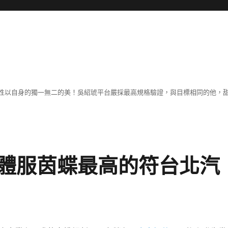
性以自身的獨一無二的美！吳紹琥平台嚴採最高規格驗證，與目標相同的他，
體服茵蝶最高的符台北汽