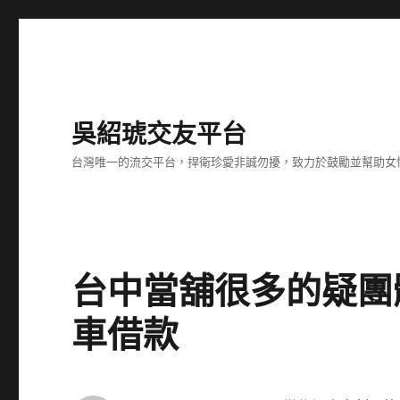
吳紹琥交友平台
台灣唯一的流交平台，捍衛珍愛非誠勿擾，致力於鼓勵並幫助女
台中當舖很多的疑團
車借款