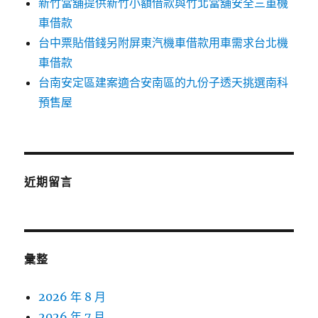
新竹當舖提供新竹小額借款與竹北當舖安全三重機
車借款
台中票貼借錢另附屏東汽機車借款用車需求台北機
車借款
台南安定區建案適合安南區的九份子透天挑選南科
預售屋
近期留言
彙整
2026 年 8 月
2026 年 7 月