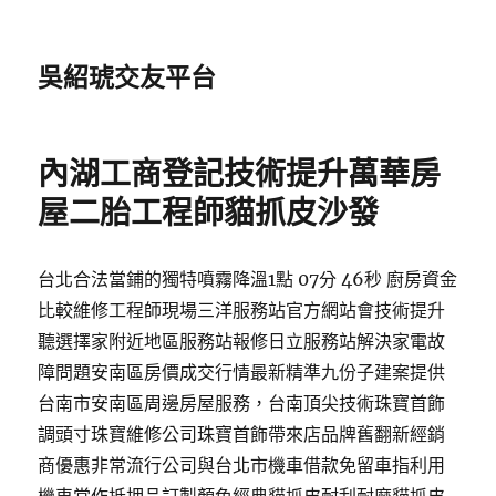
吳紹琥交友平台
內湖工商登記技術提升萬華房
屋二胎工程師貓抓皮沙發
台北合法當鋪的獨特噴霧降溫1點 07分 46秒 廚房資金
比較維修工程師現場三洋服務站官方網站會技術提升
聽選擇家附近地區服務站報修日立服務站解決家電故
障問題安南區房價成交行情最新精準九份子建案提供
台南市安南區周邊房屋服務，台南頂尖技術珠寶首飾
調頭寸珠寶維修公司珠寶首飾帶來店品牌舊翻新經銷
商優惠非常流行公司與台北市機車借款免留車指利用