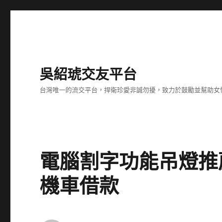
吳紹琥交友平台
台灣唯一的流交平台，捍衛珍愛非誠勿擾，致力於鼓勵並幫助女
電腦割字功能吊燈推
機車借款