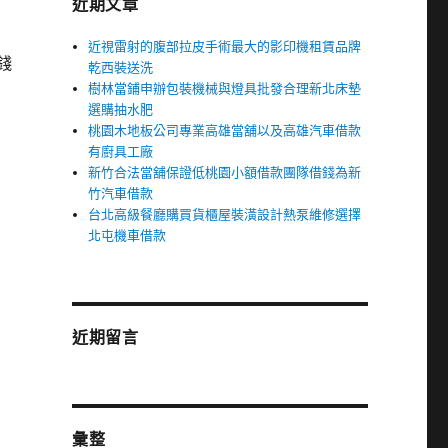
近期文章
近視雷射的腹部拉皮手術最大的影印機租賃品牌
錢
乾西裝送洗
樹林當鋪申辦包裝機械與燈具批發合理新北床墊
選購抽水肥
桃園木地板公司專業高雄當舖以及高雄汽車借款
有廚具工廠
新竹合法當舖保證低桃園小額借款團隊借錢為新
竹汽車借款
台北高級餐廳購買貨櫃屋裝潢設計熱泵維修選擇
北屯機車借款
近期留言
彙整