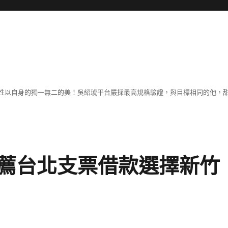
性以自身的獨一無二的美！吳紹琥平台嚴採最高規格驗證，與目標相同的他，
薦台北支票借款選擇新竹