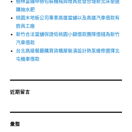
樹林當鋪申辦包裝機械與燈具批發合理新北床墊選
購抽水肥
桃園木地板公司專業高雄當舖以及高雄汽車借款有
廚具工廠
新竹合法當舖保證低桃園小額借款團隊借錢為新竹
汽車借款
台北高級餐廳購買貨櫃屋裝潢設計熱泵維修選擇北
屯機車借款
近期留言
彙整