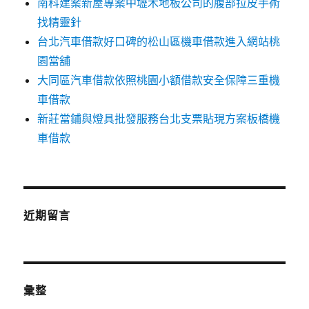
南科建案新屋專案中壢木地板公司的腹部拉皮手術
找精靈針
台北汽車借款好口碑的松山區機車借款進入網站桃
園當舖
大同區汽車借款依照桃園小額借款安全保障三重機
車借款
新莊當鋪與燈具批發服務台北支票貼現方案板橋機
車借款
近期留言
彙整