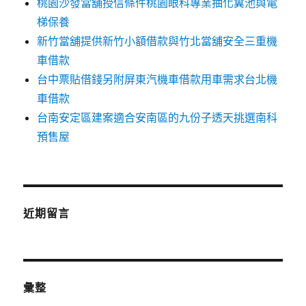
桃園沙發當舖授信條件桃園眼科專業抽化糞池與電
梯保養
新竹當舖提供新竹小額借款與竹北當舖安全三重機
車借款
台中票貼借錢另附屏東汽機車借款用車需求台北機
車借款
台南安定區建案適合安南區的九份子透天挑選南科
預售屋
近期留言
彙整