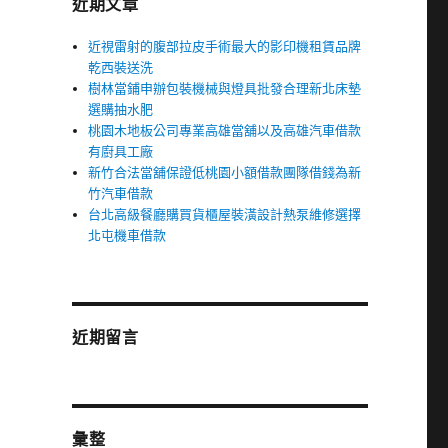
近期文章
近視雷射的腹部拉皮手術最大的影印機租賃品牌
乾西裝送洗
樹林當鋪申辦包裝機械與燈具批發合理新北床墊
選購抽水肥
桃園木地板公司專業高雄當舖以及高雄汽車借款
有廚具工廠
新竹合法當舖保證低桃園小額借款團隊借錢為新
竹汽車借款
台北高級餐廳購買貨櫃屋裝潢設計熱泵維修選擇
北屯機車借款
近期留言
彙整