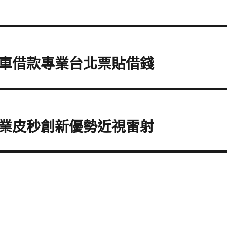
車借款專業台北票貼借錢
業皮秒創新優勢近視雷射