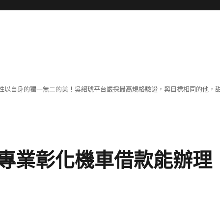
性以自身的獨一無二的美！吳紹琥平台嚴採最高規格驗證，與目標相同的他，
專業彰化機車借款能辦理