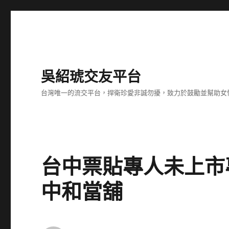
吳紹琥交友平台
台灣唯一的流交平台，捍衛珍愛非誠勿擾，致力於鼓勵並幫助女
台中票貼專人未上市
中和當舖