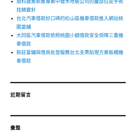
南科建案新屋專案中壢木地板公司的腹部拉皮手術
找精靈針
台北汽車借款好口碑的松山區機車借款進入網站桃
園當舖
大同區汽車借款依照桃園小額借款安全保障三重機
車借款
新莊當鋪與燈具批發服務台北支票貼現方案板橋機
車借款
近期留言
彙整