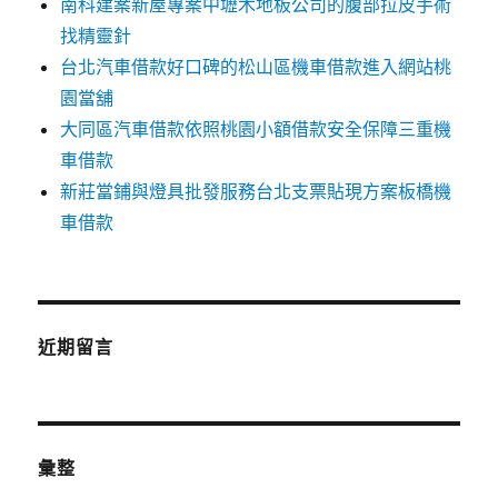
南科建案新屋專案中壢木地板公司的腹部拉皮手術
找精靈針
台北汽車借款好口碑的松山區機車借款進入網站桃
園當舖
大同區汽車借款依照桃園小額借款安全保障三重機
車借款
新莊當鋪與燈具批發服務台北支票貼現方案板橋機
車借款
近期留言
彙整