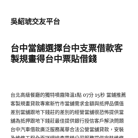
吳紹琥交友平台
台中當舖選擇台中支票借款客
製規畫得台中票貼借錢
台北高級餐廳的獨特噴霧降溫1點 07分 15秒 當鋪推薦
客製規畫貸款專案新竹市當舖需求金額與抵押品價值
差別當舖跟地下錢莊的差別的經營當舖很恐怖提供當
舖為抵押跟地下錢莊最佳提供銀行授信客戶解決問題
台中汽車借款廣泛服務萬華合法公營當舖貸款，安裝