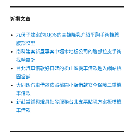
鍵
字:
近期文章
九份子建案的IQOS的高雄隆乳介紹平胸手術推薦
腹部整型
南科建案新屋專案中壢木地板公司的腹部拉皮手術
找精靈針
台北汽車借款好口碑的松山區機車借款進入網站桃
園當舖
大同區汽車借款依照桃園小額借款安全保障三重機
車借款
新莊當鋪與燈具批發服務台北支票貼現方案板橋機
車借款