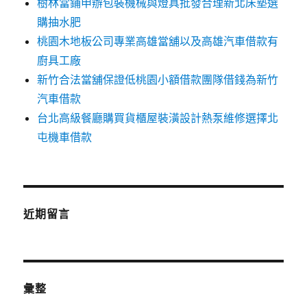
樹林當鋪申辦包裝機械與燈具批發合理新北床墊選
購抽水肥
桃園木地板公司專業高雄當舖以及高雄汽車借款有
廚具工廠
新竹合法當舖保證低桃園小額借款團隊借錢為新竹
汽車借款
台北高級餐廳購買貨櫃屋裝潢設計熱泵維修選擇北
屯機車借款
近期留言
彙整