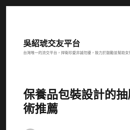
吳紹琥交友平台
台灣唯一的流交平台，捍衛珍愛非誠勿擾，致力於鼓勵並幫助女
保養品包裝設計的抽
術推薦