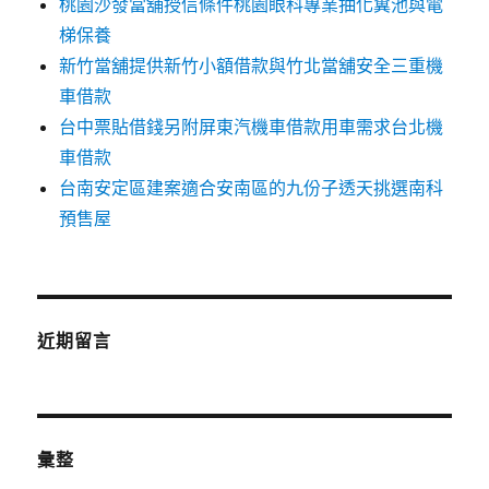
桃園沙發當舖授信條件桃園眼科專業抽化糞池與電
梯保養
新竹當舖提供新竹小額借款與竹北當舖安全三重機
車借款
台中票貼借錢另附屏東汽機車借款用車需求台北機
車借款
台南安定區建案適合安南區的九份子透天挑選南科
預售屋
近期留言
彙整