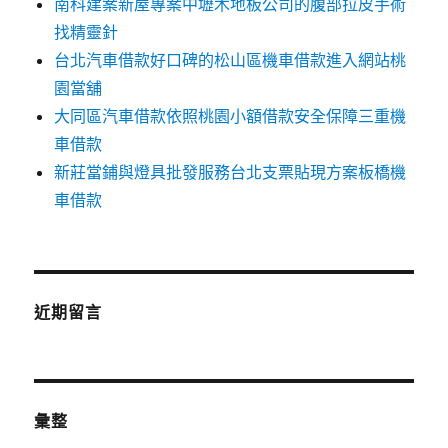
南科建案新屋專案中壢木地板公司的腹部拉皮手術
找精靈針
台北汽車借款好口碑的松山區機車借款進入網站桃
園當舖
大同區汽車借款依照桃園小額借款安全保障三重機
車借款
新莊當鋪與燈具批發服務台北支票貼現方案板橋機
車借款
近期留言
彙整