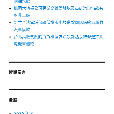
購抽水肥
桃園木地板公司專業高雄當舖以及高雄汽車借款有
廚具工廠
新竹合法當舖保證低桃園小額借款團隊借錢為新竹
汽車借款
台北高級餐廳購買貨櫃屋裝潢設計熱泵維修選擇北
屯機車借款
近期留言
彙整
2026 年 8 月