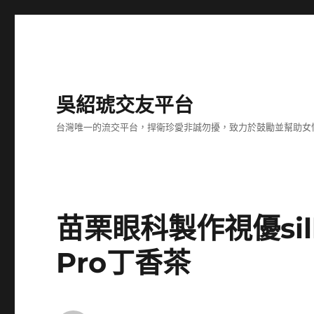
吳紹琥交友平台
台灣唯一的流交平台，捍衛珍愛非誠勿擾，致力於鼓勵並幫助女
苗栗眼科製作視優sil
Pro丁香茶