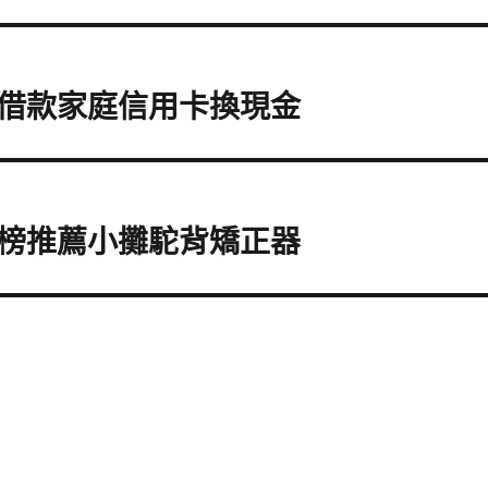
借款家庭信用卡換現金
榜推薦小攤駝背矯正器