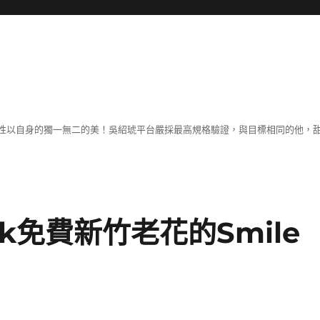
性以自身的獨一無二的美！吳紹琥平台嚴採最高規格驗證，與目標相同的他，
k免費新竹老花的Smile