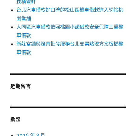
找精靈針
台北汽車借款好口碑的松山區機車借款進入網站桃
園當舖
大同區汽車借款依照桃園小額借款安全保障三重機
車借款
新莊當鋪與燈具批發服務台北支票貼現方案板橋機
車借款
近期留言
彙整
2026 年 8 月