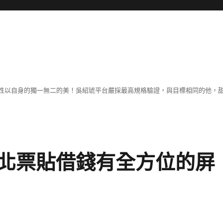
性以自身的獨一無二的美！吳紹琥平台嚴採最高規格驗證，與目標相同的他，
北票貼借錢有全方位的屏