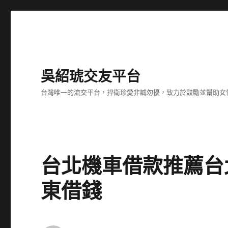
吳紹琥交友平台
台灣唯一的流交平台，捍衛珍愛非誠勿擾，致力於鼓勵並幫助女
台北機車借款推薦台
東借錢