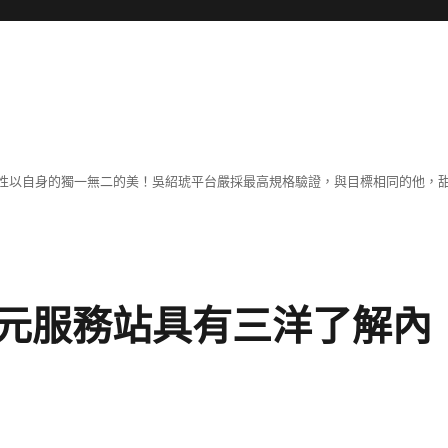
性以自身的獨一無二的美！吳紹琥平台嚴採最高規格驗證，與目標相同的他，
元服務站具有三洋了解內