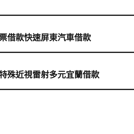
票借款快速屏東汽車借款
特殊近視雷射多元宜蘭借款