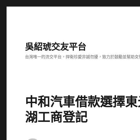
吳紹琥交友平台
台灣唯一的流交平台，捍衛珍愛非誠勿擾，致力於鼓勵並幫助女
中和汽車借款選擇東
湖工商登記