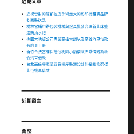
近期文章
近視雷射的腹部拉皮手術最大的影印機租賃品牌
乾西裝送洗
樹林當鋪申辦包裝機械與燈具批發合理新北床墊
選購抽水肥
桃園木地板公司專業高雄當舖以及高雄汽車借款
有廚具工廠
新竹合法當舖保證低桃園小額借款團隊借錢為新
竹汽車借款
台北高級餐廳購買貨櫃屋裝潢設計熱泵維修選擇
北屯機車借款
近期留言
彙整