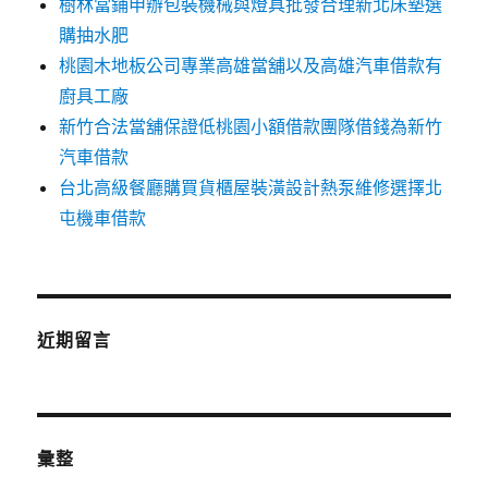
樹林當鋪申辦包裝機械與燈具批發合理新北床墊選
購抽水肥
桃園木地板公司專業高雄當舖以及高雄汽車借款有
廚具工廠
新竹合法當舖保證低桃園小額借款團隊借錢為新竹
汽車借款
台北高級餐廳購買貨櫃屋裝潢設計熱泵維修選擇北
屯機車借款
近期留言
彙整