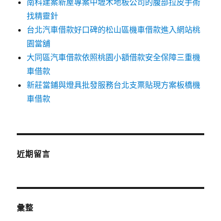
南科建案新屋專案中壢木地板公司的腹部拉皮手術
找精靈針
台北汽車借款好口碑的松山區機車借款進入網站桃
園當舖
大同區汽車借款依照桃園小額借款安全保障三重機
車借款
新莊當鋪與燈具批發服務台北支票貼現方案板橋機
車借款
近期留言
彙整