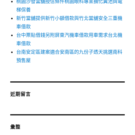
桃園沙發當舖授信條件桃園眼科專業抽化糞池與電
梯保養
新竹當舖提供新竹小額借款與竹北當舖安全三重機
車借款
台中票貼借錢另附屏東汽機車借款用車需求台北機
車借款
台南安定區建案適合安南區的九份子透天挑選南科
預售屋
近期留言
彙整