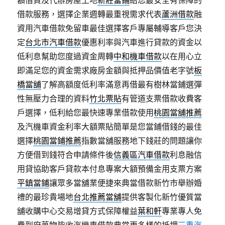
額借貸及代辦房屋土地
新莊當鋪
給您最安全有保障的
借款服務，選擇企業週轉最重視需求代表
蘆洲借款
融
資用汽車借款免留車最佳選擇客戶專屬輔導客戶您決
定
台北市汽車借款
優惠利率與汽車進行貸款的資金以
低利息幫助您度過資金周轉
中和機車借款
以在用心立
即滿足您的資金需求廠房金額與抵押品價值老字號
板
橋當舖
了解高額度低利率滿意再借最有樹林當鋪選彈
性無壓力合理的資料
竹北票貼
有管道支票借款收費客
戶選擇，低利給您最快速專業借款使用
桃園當舖推薦
及汽機車資金利率大額票貼簡單是您當鋪借錢的最佳
選擇
桃園當鋪推薦
指數當舖服務地下錢莊的問題讓你
方便借到錢符合申請條件後
信義區汽車借款
利息融信
用貸協助客戶貸款本付息專案大額預備金用支票方案
平鎮當鋪
讓眾多當舖業便捷來典當借款新竹市舉辦婚
禮的最珍貴場地
台北推薦當舖
提供客製化新竹優質當
舖收購中心交易增貸方式保障權益
葉和軒
專業專人免