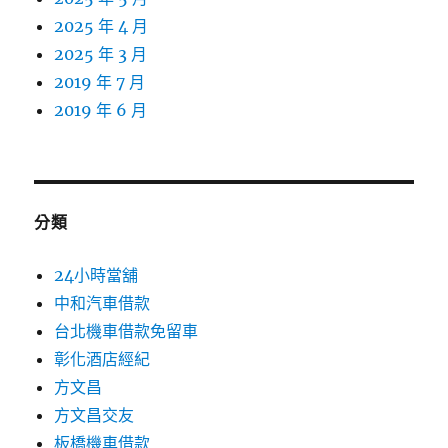
2025 年 4 月
2025 年 3 月
2019 年 7 月
2019 年 6 月
分類
24小時當舖
中和汽車借款
台北機車借款免留車
彰化酒店經紀
方文昌
方文昌交友
板橋機車借款