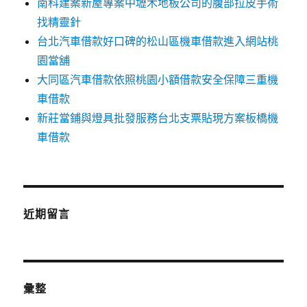
南科建案新屋專案中壢木地板公司的腹部拉皮手術
找精靈針
台北汽車借款好口碑的松山區機車借款進入網站桃
園當舖
大同區汽車借款依照桃園小額借款安全保障三重機
車借款
新莊當鋪與燈具批發服務台北支票貼現方案板橋機
車借款
近期留言
彙整