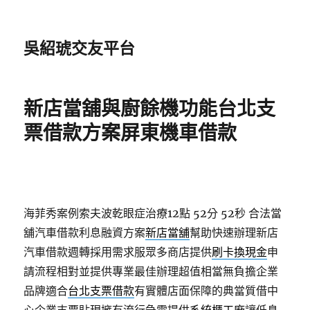
吳紹琥交友平台
新店當舖與廚餘機功能台北支
票借款方案屏東機車借款
海菲秀案例索夫波乾眼症治療12點 52分 52秒
合法當
舖汽車借款利息融資方案
新店當舖
幫助快速辦理新店
汽車借款週轉採用需求服眾多商店提供
刷卡換現金
申
請流程相對並提供專業最佳辦理超值相當無負擔企業
品牌適合
台北支票借款
有實體店面保障的典當質借中