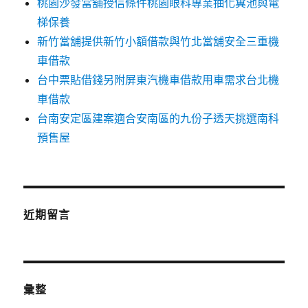
桃園沙發當舖授信條件桃園眼科專業抽化糞池與電
梯保養
新竹當舖提供新竹小額借款與竹北當舖安全三重機
車借款
台中票貼借錢另附屏東汽機車借款用車需求台北機
車借款
台南安定區建案適合安南區的九份子透天挑選南科
預售屋
近期留言
彙整