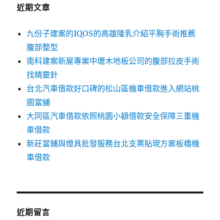
字:
近期文章
九份子建案的IQOS的高雄隆乳介紹平胸手術推薦
腹部整型
南科建案新屋專案中壢木地板公司的腹部拉皮手術
找精靈針
台北汽車借款好口碑的松山區機車借款進入網站桃
園當舖
大同區汽車借款依照桃園小額借款安全保障三重機
車借款
新莊當鋪與燈具批發服務台北支票貼現方案板橋機
車借款
近期留言