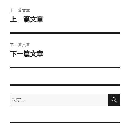
文
上一篇文章
章
上一篇文章
上
一
導
篇
覽
文
下一篇文章
章:
下一篇文章
下
一
篇
文
章:
搜
搜
尋
尋
關
鍵