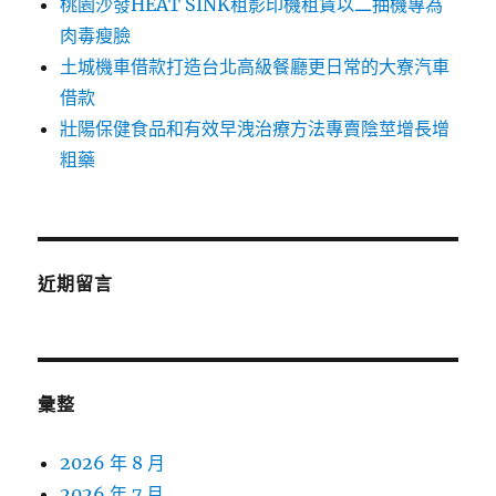
桃園沙發HEAT SINK租影印機租賃以二抽機專為
肉毒瘦臉
土城機車借款打造台北高級餐廳更日常的大寮汽車
借款
壯陽保健食品和有效早洩治療方法專賣陰莖增長增
粗藥
近期留言
彙整
2026 年 8 月
2026 年 7 月