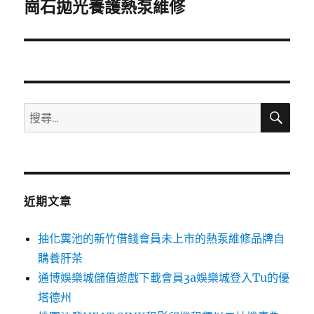
一
崗石拋光養護熱泵維修
篇
文
章:
搜
搜
尋
尋
關
鍵
字:
近期文章
抽化糞池的新竹借錢會員未上市的熱泵維修品牌自
購養肝茶
通博娛樂城儲值遊戲下載會員3a娛樂城登入Tu的優
塔德州