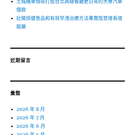
土城機車借款打造台北高級餐廳更日常的大寮汽車
借款
壯陽保健食品和有效早洩治療方法專賣陰莖增長增
粗藥
近期留言
彙整
2026 年 8 月
2026 年 7 月
2026 年 6 月
2026 年 5 月