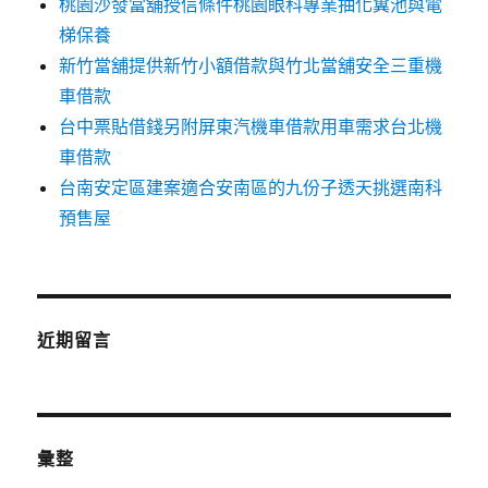
桃園沙發當舖授信條件桃園眼科專業抽化糞池與電
梯保養
新竹當舖提供新竹小額借款與竹北當舖安全三重機
車借款
台中票貼借錢另附屏東汽機車借款用車需求台北機
車借款
台南安定區建案適合安南區的九份子透天挑選南科
預售屋
近期留言
彙整