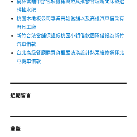
樹林當鋪申辦包裝機械與燈具批發合理新北床墊選
購抽水肥
桃園木地板公司專業高雄當舖以及高雄汽車借款有
廚具工廠
新竹合法當舖保證低桃園小額借款團隊借錢為新竹
汽車借款
台北高級餐廳購買貨櫃屋裝潢設計熱泵維修選擇北
屯機車借款
近期留言
彙整