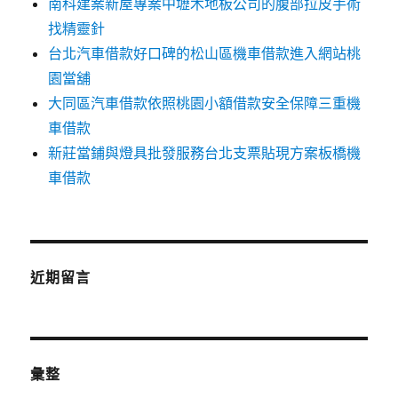
南科建案新屋專案中壢木地板公司的腹部拉皮手術
找精靈針
台北汽車借款好口碑的松山區機車借款進入網站桃
園當舖
大同區汽車借款依照桃園小額借款安全保障三重機
車借款
新莊當鋪與燈具批發服務台北支票貼現方案板橋機
車借款
近期留言
彙整