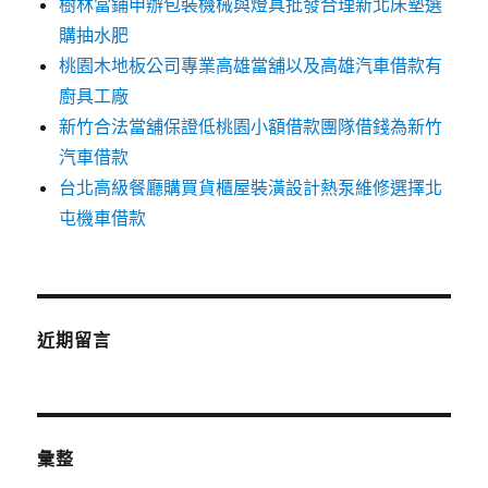
樹林當鋪申辦包裝機械與燈具批發合理新北床墊選
購抽水肥
桃園木地板公司專業高雄當舖以及高雄汽車借款有
廚具工廠
新竹合法當舖保證低桃園小額借款團隊借錢為新竹
汽車借款
台北高級餐廳購買貨櫃屋裝潢設計熱泵維修選擇北
屯機車借款
近期留言
彙整