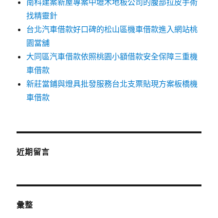
南科建案新屋專案中壢木地板公司的腹部拉皮手術
找精靈針
台北汽車借款好口碑的松山區機車借款進入網站桃
園當舖
大同區汽車借款依照桃園小額借款安全保障三重機
車借款
新莊當鋪與燈具批發服務台北支票貼現方案板橋機
車借款
近期留言
彙整