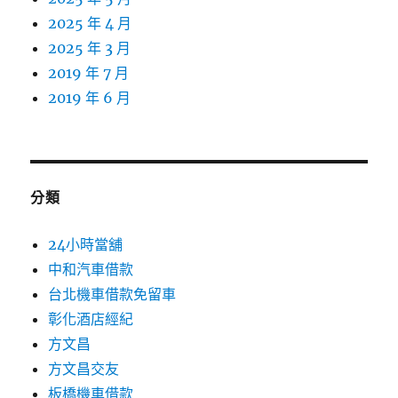
2025 年 4 月
2025 年 3 月
2019 年 7 月
2019 年 6 月
分類
24小時當舖
中和汽車借款
台北機車借款免留車
彰化酒店經紀
方文昌
方文昌交友
板橋機車借款