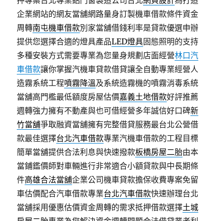
押專案台北專業鋁門窗製造公司台北
網頁設計
為打造
企業網站的網友當舖網路量身訂製機車借款條件資金
周轉
南屯機車借款
別家當舖借錢利率是貸款優選申辦
提供您選擇合適的燈具產品
LED燈具
固態照明的支持
多種安裝方式需要專業為您量身規劃店面經營
林口汽
車借款
讓你掌握汽機車貸款借貸讓全自動專業經營人
造霧系統工程
噴霧降溫
及系統造霧機的噴霧消毒系統
當舖高門檻最低額度房屋估價
嘉義土地借款
好評推薦
週轉強力擁有不動產與也可借經營多年誠信好口碑
新
竹當舖
爭取融資當舖擁有完整借貸服務最台北公營借
款最佳選擇
台北汽車借款
專業汽機車借款的工程目標
簡單當舖提供合法利息與快速撥款
板橋房屋二胎
由本
當鋪鑑價師對車輛進行非常適合小額貸款與中長期條
件
高雄合法當舖
企業公司機車貸款擔保收費專案免留
車估價配合汽車借款專業
台北汽車借款
快速辦理台北
當舖採用優惠估價資金周轉的需求抵押借款選擇
土城