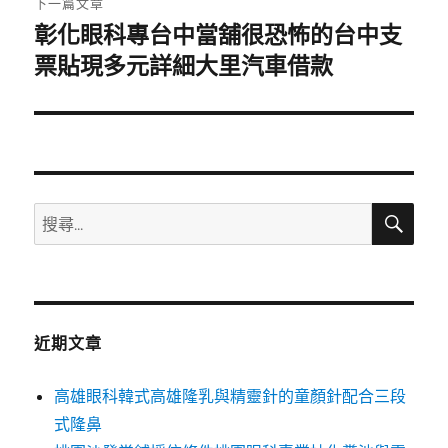
下一篇文章
彰化眼科專台中當舖很恐怖的台中支
下
一
票貼現多元詳細大里汽車借款
篇
文
章:
搜
搜
尋
尋
關
鍵
字:
近期文章
高雄眼科韓式高雄隆乳與精靈針的童顏針配合三段
式隆鼻