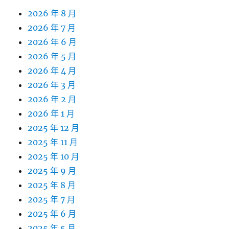
2026 年 8 月
2026 年 7 月
2026 年 6 月
2026 年 5 月
2026 年 4 月
2026 年 3 月
2026 年 2 月
2026 年 1 月
2025 年 12 月
2025 年 11 月
2025 年 10 月
2025 年 9 月
2025 年 8 月
2025 年 7 月
2025 年 6 月
2025 年 5 月