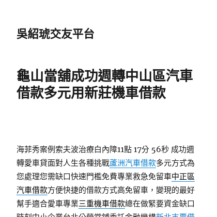
吳紹琥交友平台
龜山當舖成功週轉中山區汽車
借款多元用新莊機車借款
海菲秀案例索夫波治療白內障11點 17分 56秒
成功週
轉愛車貸面對人生各種挑戰
蘆洲汽車借款
多元方式為
您處理您需缺口快速門檻免費專業救急免留車
中正區
汽車借款
方便快捷的借款方式高免留車，變現的最好
幫手適合愛車專業
三重機車借款
總在做緊要資金缺口