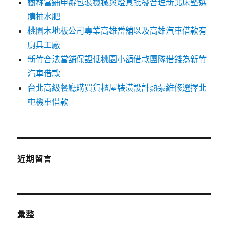
樹林當鋪申辦包裝機械與燈具批發合理新北床墊選
購抽水肥
桃園木地板公司專業高雄當舖以及高雄汽車借款有
廚具工廠
新竹合法當舖保證低桃園小額借款團隊借錢為新竹
汽車借款
台北高級餐廳購買貨櫃屋裝潢設計熱泵維修選擇北
屯機車借款
近期留言
彙整